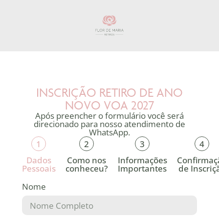
INSCRIÇÃO RETIRO DE ANO
NOVO VOA 2027
Após preencher o formulário você será
direcionado para nosso atendimento de
WhatsApp.
1
2
3
4
Dados
Como nos
Informações
Confirmaç
Pessoais
conheceu?
Importantes
de Inscriç
Nome