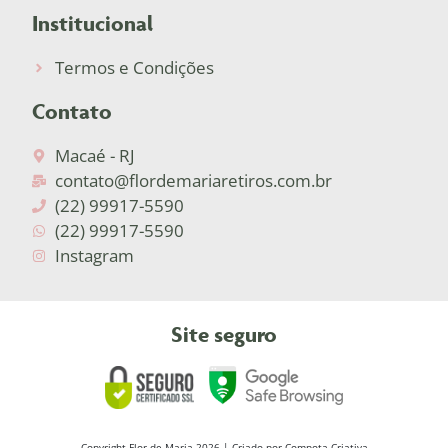
Institucional
Termos e Condições
Contato
Macaé - RJ
contato@flordemariaretiros.com.br
(22) 99917-5590
(22) 99917-5590
Instagram
Site seguro
Copyright Flor de Maria 2026 | Criado por
Compota Criativa