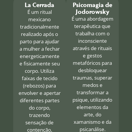
La Cerrada
Psicomagia de
Jodorowsky
É um ritual
É uma abordagem
mexicano
terapêutica que
tradicionalmente
trabalha com o
realizado após o
inconsciente
parto para ajudar
através de rituais
a mulher a fechar
e gestos
energeticamente
metafóricos para
e fisicamente seu
desbloquear
corpo. Utiliza
traumas, superar
faixas de tecido
medos e
(rebozos) para
transformar a
envolver e apertar
psique, utilizando
diferentes partes
elementos da
do corpo,
arte, do
trazendo
xamanismo e da
sensação de
psicanálise.
contenção,