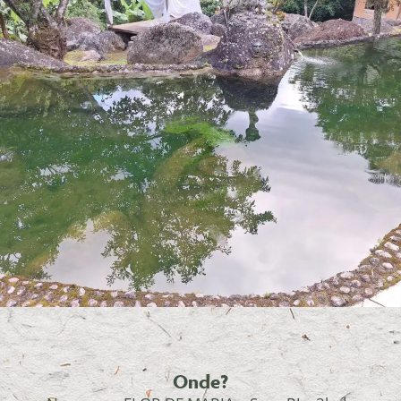
Onde?