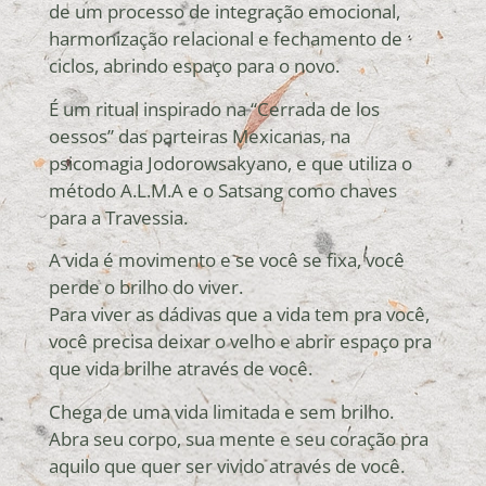
de um processo de integração emocional,
harmonização relacional e fechamento de
ciclos, abrindo espaço para o novo.
É um ritual inspirado na “Cerrada de los
oessos” das parteiras Mexicanas, na
psicomagia Jodorowsakyano, e que utiliza o
método A.L.M.A e o Satsang como chaves
para a Travessia.
A vida é movimento e se você se fixa, você
perde o brilho do viver.
Para viver as dádivas que a vida tem pra você,
você precisa deixar o velho e abrir espaço pra
que vida brilhe através de você.
Chega de uma vida limitada e sem brilho.
Abra seu corpo, sua mente e seu coração pra
aquilo que quer ser vivido através de você.