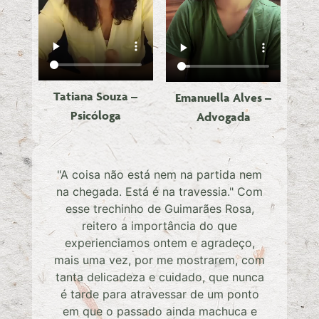
Tatiana Souza –
Emanuella Alves​ –
Psicóloga
Advogada
"A coisa não está nem na partida nem
na chegada. Está é na travessia." Com
esse trechinho de Guimarães Rosa,
reitero a importância do que
experienciamos ontem e agradeço,
mais uma vez, por me mostrarem, com
tanta delicadeza e cuidado, que nunca
é tarde para atravessar de um ponto
em que o passado ainda machuca e