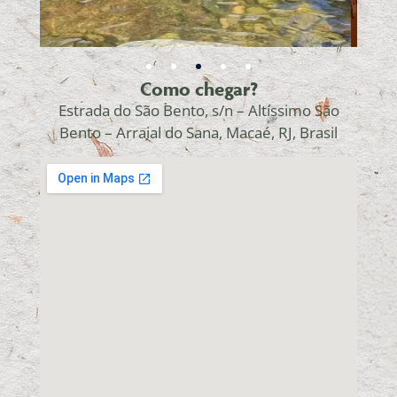
Como chegar?
Estrada do São Bento, s/n – Altíssimo São
Bento – Arraial do Sana, Macaé, RJ, Brasil