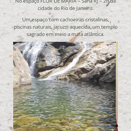
No espaço FLOR DE MARIA – Sana RJ – 2h da
cidade do Rio de Janeiro.
Um espaço com cachoeiras cristalinas,
piscinas naturais, jacuzzi aquecida, um templo
sagrado em meio a mata atlântica.