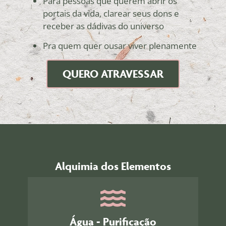
Para pessoas que querem abrir os
portais da vida, clarear seus dons e
receber as dádivas do universo
Pra quem quer ousar viver plenamente
QUERO ATRAVESSAR
Alquimia dos Elementos
Água - Purificação