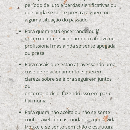
período de luto e perdas significativas ou
que ainda se sente presa a alguém ou
alguma situação do passado
Para quem está encerrando ou já
encerrou um relacionamento afetivo ou
profissional mas ainda se sente apegada
ou presa
Para casais que estão atravessando uma
crise de relacionamento e querem
clareza sobre se é pra seguirem juntos
ou
encerrar o ciclo, fazendo isso em paz e
harmonia
Para quem não aceita ou não se sente
confortável com as mudanças que a vida
trouxe e se sente sem chão e estrutura