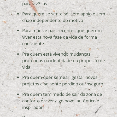
para vivê-las
Para quem se sente só, sem apoio e sem
chão independente do motivo
Para mães e pais recentes que querem
viver esta nova fase da vida de forma
consciente
Pra quem está vivendo mudanças
profundas na identidade ou propósito de
vida
Pra quem quer semear, gestar novos
projetos e se sente perdido ou inseguro
Pra quem tem medo de sair da zona de
conforto e viver algo novo, autêntico e
inspirador