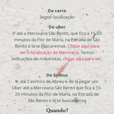
De carro
Seguir localização
De uber
Ir até a Mercearia São Bento, que fica a 15-20
minutos da Flor de Maria, na Estrada de São
Bento e lá te buscaremos.
Clique aqui para
ver a localização da Mercearia.
Temos
indicações de motoristas,
clique aqui para ver.
De ônibus
Ir até Casimiro de Abreu e de lá pegar um
Uber até a Mercearia São Bento que fica a 15-
20 minutos da Flor de Maria, na Estrada de
São Bento e lá te buscaremos
Quando?