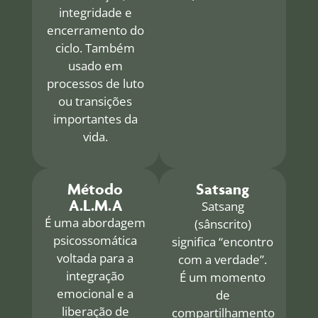
integridade e
encerramento do
ciclo. Também
usado em
processos de luto
ou transições
importantes da
vida.
Método
Satsang
A.L.M.A
Satsang
É uma abordagem
(sânscrito)
psicossomática
significa “encontro
voltada para a
com a verdade”.
integração
É um momento
emocional e a
de
liberação de
compartilhamento