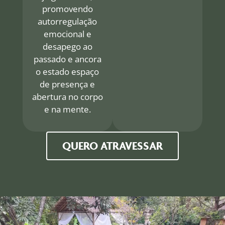
promovendo
autorregulação
emocional e
desapego ao
passado e ancora
o estado espaço
de presença e
abertura no corpo
e na mente.
QUERO ATRAVESSAR